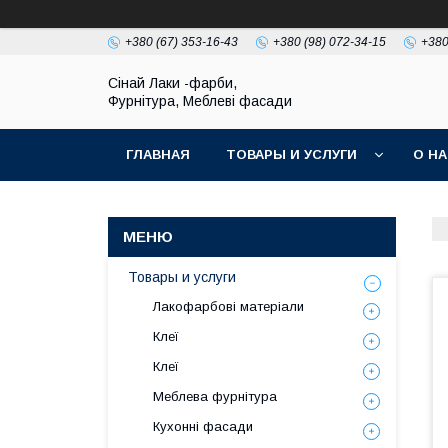
+380 (67) 353-16-43
+380 (98) 072-34-15
+380
Сінай Лаки -фарби,
Фурнітура, Меблеві фасади
ГЛАВНАЯ
ТОВАРЫ И УСЛУГИ
О Н
Товары и услуги
Лакофарбові матеріали
Клеї
Клеї
Меблева фурнітура
Кухонні фасади