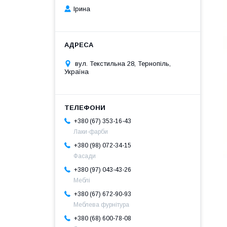
Ірина
вул. Текстильна 28, Тернопіль,
Україна
+380 (67) 353-16-43
Лаки-фарби
+380 (98) 072-34-15
Фасади
+380 (97) 043-43-26
Меблі
+380 (67) 672-90-93
Меблева фурнітура
+380 (68) 600-78-08