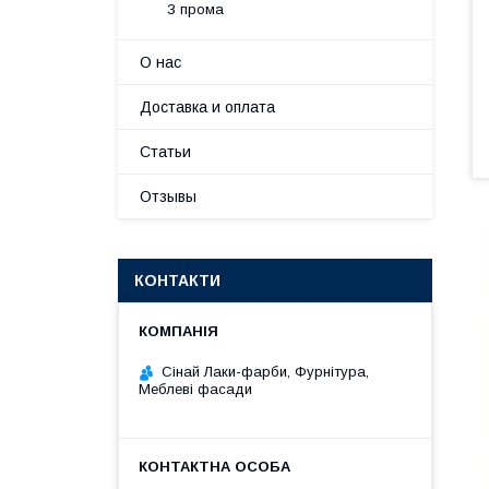
З прома
О нас
Доставка и оплата
Статьи
Отзывы
КОНТАКТИ
Сінай Лаки-фарби, Фурнітура,
Меблеві фасади