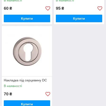
В наявності
В наявності
60
95
₴
₴
Купити
Купити
Накладка під серцевину DC
В наявності
70
₴
Купити