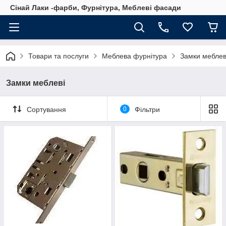
Сінай Лаки -фарби, Фурнітура, Меблеві фасади
Товари та послуги
Меблева фурнітура
Замки меблев
Замки меблеві
Сортування
0
Фільтри