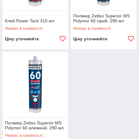
Доставка
Отримаєте замовлення р. в Тернополі або в будь-якому
Полімер Zettex Superior MS
іншому місті України, де є відділення транспортних
Клей Power Tack 310 мл
Polymer 60 сірий, 290 мл
компаній Делівері, Нова пошта.
Немає в наявності
Немає в наявності
Ціну уточнюйте
Ціну уточнюйте
Полімер Zettex Superior MS
Polymer 60 алюміній, 290 мл
Немає в наявності