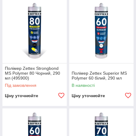
Алгоритм оформлення замовлення в
інтернет-магазині Sinay
Полімер Zettex Strongbond
MS Polymer 80 Чорний, 290
Полімер Zettex Superior MS
мл (495900)
Polymer 60 білий, 290 мл
Під замовлення
В наявності
Ціну уточнюйте
Ціну уточнюйте
Оформлення замовлення
Підберіть необхідний товар і відправте його в корзину.
Заповніть всі необхідні поля.