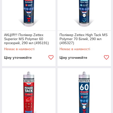
АКЦІЯ!!! Полімер Zettex
Полімер Zettex High Tack MS
Superior MS Polymer 60
Polymer 70 Білий, 290 мл
прозорий, 290 мл (495191)
(495327)
Узгодження деталей замовлення
Немає в наявності
Немає в наявності
Чекайте дзвінок менеджера, який уточнить усі деталі
замовлення, а також зручні для спосіб і час отримання
Ціну уточнюйте
Ціну уточнюйте
замовлення