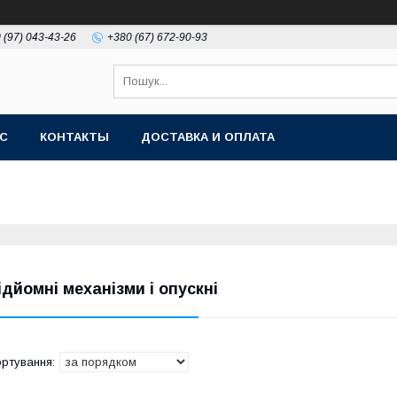
 (97) 043-43-26
+380 (67) 672-90-93
АС
КОНТАКТЫ
ДОСТАВКА И ОПЛАТА
ідйомні механізми і опускні