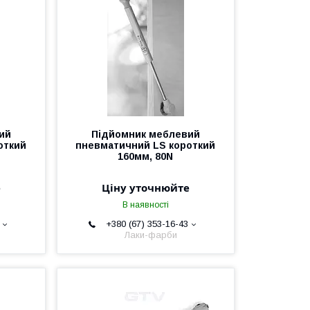
ий
Підйомник меблевий
откий
пневматичний LS короткий
160мм, 80N
е
Ціну уточнюйте
В наявності
+380 (67) 353-16-43
Лаки-фарби