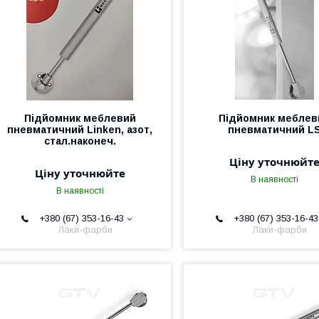
Підйомник меблевий
Підйомник меблев
пневматичний Linken, азот,
пневматичний L
стал.наконеч.
Ціну уточнюйт
Ціну уточнюйте
В наявності
В наявності
+380 (67) 353-16-43
+380 (67) 353-16-43
Лаки-фарби
Лаки-фарби