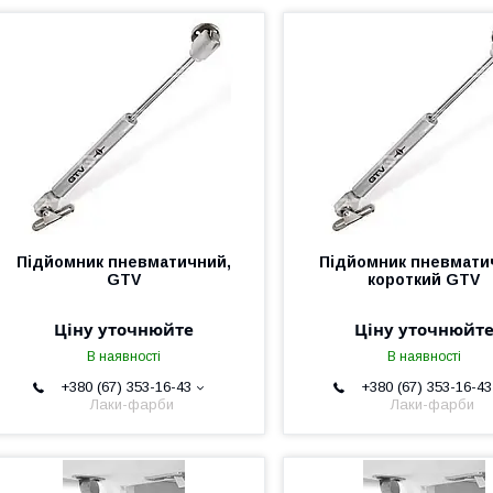
Підйомник пневматичний,
Підйомник пневмати
GTV
короткий GTV
Ціну уточнюйте
Ціну уточнюйт
В наявності
В наявності
+380 (67) 353-16-43
+380 (67) 353-16-43
Лаки-фарби
Лаки-фарби