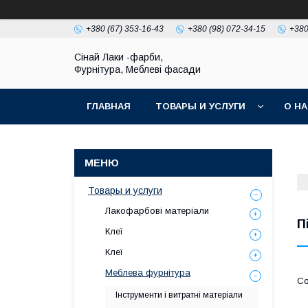
+380 (67) 353-16-43
+380 (98) 072-34-15
+380
Сінай Лаки -фарби,
Фурнітура, Меблеві фасади
ГЛАВНАЯ
ТОВАРЫ И УСЛУГИ
О Н
Товары и услуги
Лакофарбові матеріали
П
Клеї
Клеї
Меблева фурнітура
Інструменти і витратні матеріали