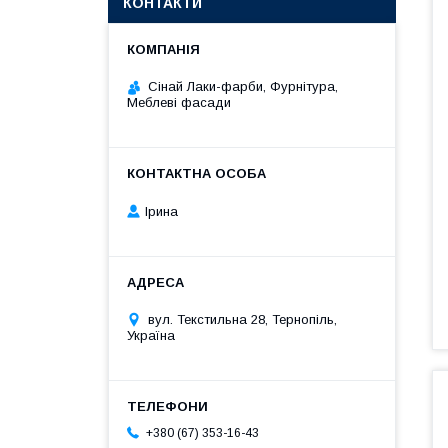
КОНТАКТИ
Сінай Лаки-фарби, Фурнітура,
Меблеві фасади
Ірина
вул. Текстильна 28, Тернопіль,
Україна
+380 (67) 353-16-43