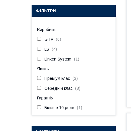
ФІЛЬТРИ
Виробник
GTV
6
LS
4
Linken System
1
Якість
Преміум клас
3
Середній клас
8
Гарантія
Більше 10 років
1