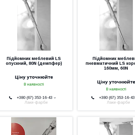
Підйомник меблевий LS
Підйомник меблев
опускний, 80N (демпфер)
пневматичний LS кор
160мм, 60N
Ціну уточнюйте
Ціну уточнюйт
В наявності
В наявності
+380 (67) 353-16-43
+380 (67) 353-16-43
Лаки-фарби
Лаки-фарби