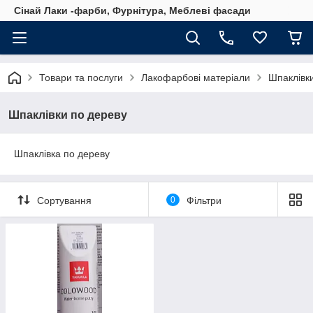
Сінай Лаки -фарби, Фурнітура, Меблеві фасади
Товари та послуги
Лакофарбові матеріали
Шпаклівк
Шпаклівки по дереву
Шпаклівка по дереву
Сортування
0
Фільтри