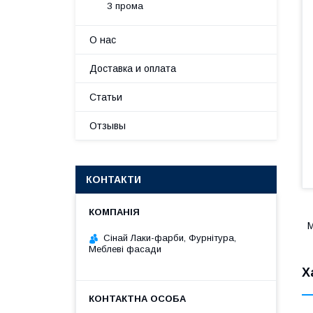
З прома
О нас
Доставка и оплата
Статьи
Отзывы
КОНТАКТИ
М
Сінай Лаки-фарби, Фурнітура,
Меблеві фасади
Х