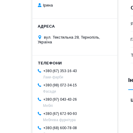
Ірина
Я
вул. Текстильна 28, Тернопіль,
Г
Україна
Т
+380 (67) 353-16-43
Лаки-фарби
І
+380 (98) 072-34-15
Фасади
+380 (97) 043-43-26
Ц
Меблі
+380 (67) 672-90-93
Меблева фурнітура
+380 (68) 600-78-08