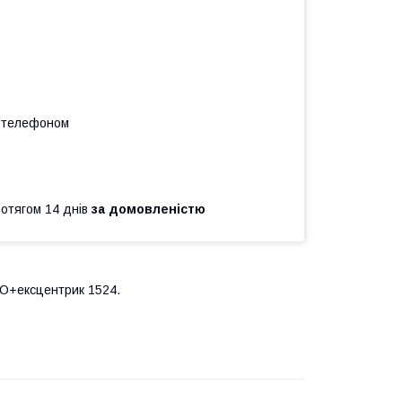
а телефоном
ротягом 14 днів
за домовленістю
O+ексцентрик 1524.