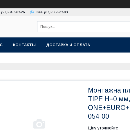
 (97) 043-43-26
+380 (67) 672-90-93
АС
КОНТАКТЫ
ДОСТАВКА И ОПЛАТА
Монтажна пла
TIPE H=0 мм,
ONE+EURO+ек
054-00
Ціну уточнюйте