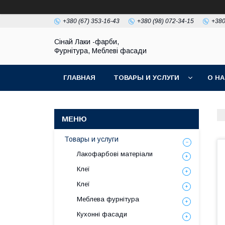
+380 (67) 353-16-43
+380 (98) 072-34-15
+380
Сінай Лаки -фарби,
Фурнітура, Меблеві фасади
ГЛАВНАЯ
ТОВАРЫ И УСЛУГИ
О Н
Товары и услуги
Лакофарбові матеріали
Клеї
Клеї
Меблева фурнітура
Кухонні фасади