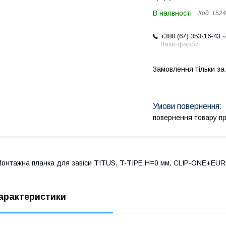
В наявності
Код:
1524
+380 (67) 353-16-43
Лаки-фарби
Замовлення тільки з
повернення товару п
онтажна планка для завіси TITUS, T-TIPE H=0 мм, CLIP-ONE+EUR
арактеристики