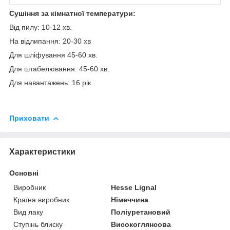
Сушіння за кімнатної температури:
Від пилу: 10-12 хв.
На відлипання: 20-30 хв
Для шліфування 45-60 хв.
Для штабелювання: 45-60 хв.
Для навантажень: 16 рік.
Приховати
Характеристики
Основні
Виробник
Hesse Lignal
Країна виробник
Німеччина
Вид лаку
Поліуретановий
Ступінь блиску
Високоглянсова