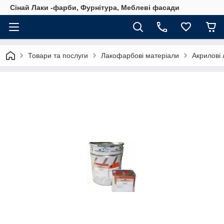
Сінай Лаки -фарби, Фурнітура, Меблеві фасади
Товари та послуги
Лакофарбові матеріали
Акрилові 