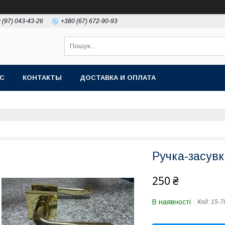
 (97) 043-43-26
+380 (67) 672-90-93
АС
КОНТАКТЫ
ДОСТАВКА И ОПЛАТА
Ручка-засувка
250 ₴
В наявності
Код:
15-7