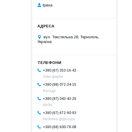
Ірина
вул. Текстильна 28, Тернопіль,
Україна
+380 (67) 353-16-43
Лаки-фарби
+380 (98) 072-34-15
Фасади
+380 (97) 043-43-26
Меблі
+380 (67) 672-90-93
Меблева фурнітура
+380 (68) 600-78-08