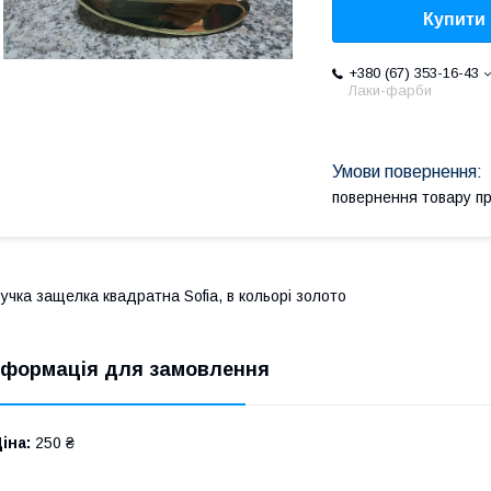
Купити
+380 (67) 353-16-43
Лаки-фарби
повернення товару п
учка защелка квадратна Sofia, в кольорі золото
нформація для замовлення
іна:
250 ₴