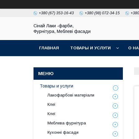
+380 (67) 353-16-43
+380 (98) 072-34-15
+380
Сінай Лаки -фарби,
Фурнітура, Меблеві фасади
ГЛАВНАЯ
ТОВАРЫ И УСЛУГИ
О Н
Товары и услуги
Лакофарбові матеріали
Клеї
Клеї
Меблева фурнітура
Кухонні фасади