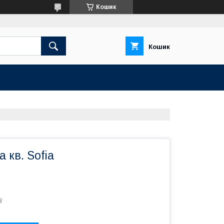
Кошик
Кошик
 кв. Sofia
8