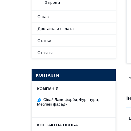
З прома
О нас
Доставка и оплата
Статьи
Отзывы
КОНТАКТИ
Р
І
Сінай Лаки-фарби, Фурнітура,
Меблеві фасади
Ц