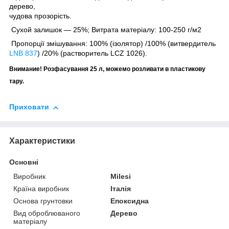
дерево,
чудова прозорість.
Сухой залишок — 25%; Витрата матеріалу: 100-250 г/м2
Пропорції змішування: 100% (ізолятор) /100% (витвердитель
LNB 837
) /20% (растворитель LCZ 1026).
Внимание! Розфасування 25 л, можемо розливати в пластикову
тару.
Приховати
Характеристики
Основні
Виробник
Milesi
Країна виробник
Італія
Основа грунтовки
Епоксидна
Вид оброблюваного
Дерево
матеріалу