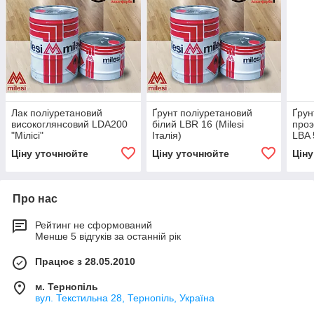
Лак поліуретановий
Ґрунт поліуретановий
Ґрун
високоглянсовий LDA200
білий LBR 16 (Milesi
проз
"Мілісі"
Італія)
LBA 
Ціну уточнюйте
Ціну уточнюйте
Цін
Про нас
Рейтинг не сформований
Менше 5 відгуків за останній рік
Працює з 28.05.2010
м. Тернопіль
вул. Текстильна 28, Тернопіль, Україна