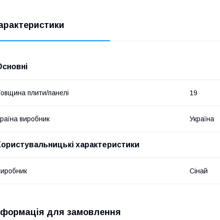
арактеристики
Основні
овщина плити/панелі
19
раїна виробник
Україна
Користувальницькі характеристики
иробник
Сінай
нформація для замовлення