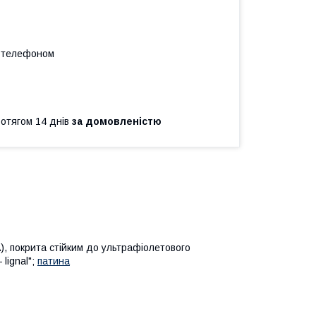
а телефоном
ротягом 14 днів
за домовленістю
), покрита стійким до ультрафіолетового
lignal";
патина