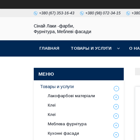
+380 (67) 353-16-43
+380 (98) 072-34-15
+380
Сінай Лаки -фарби,
Фурнітура, Меблеві фасади
ГЛАВНАЯ
ТОВАРЫ И УСЛУГИ
О Н
Товары и услуги
Лакофарбові матеріали
Клеї
Клеї
Меблева фурнітура
Кухонні фасади