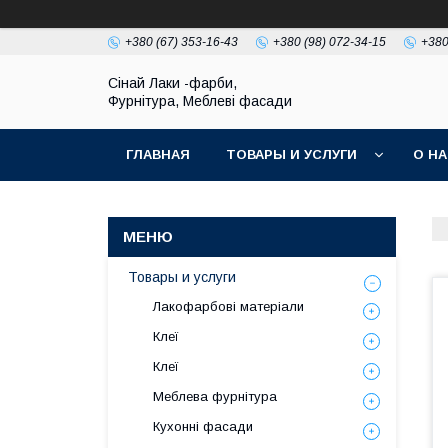
+380 (67) 353-16-43
+380 (98) 072-34-15
+380
Сінай Лаки -фарби,
Фурнітура, Меблеві фасади
ГЛАВНАЯ
ТОВАРЫ И УСЛУГИ
О Н
Товары и услуги
Лакофарбові матеріали
Клеї
Клеї
Меблева фурнітура
Кухонні фасади