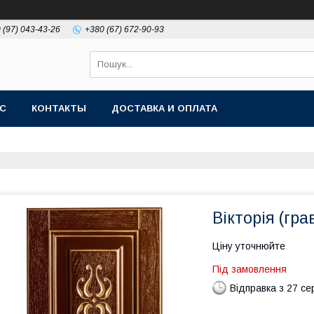
 (97) 043-43-26
+380 (67) 672-90-93
АС
КОНТАКТЫ
ДОСТАВКА И ОПЛАТА
Вікторія (гр
Ціну уточнюйте
Під замовлення
Відправка з 27 се