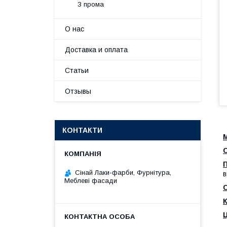
З прома
О нас
Доставка и оплата
Статьи
Отзывы
КОНТАКТИ
М
Сінай Лаки-фарби, Фурнітура,
в
Меблеві фасади
Ц