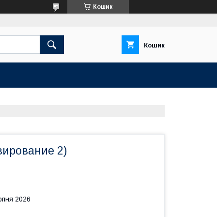
Кошик
Кошик
авирование 2)
рпня 2026