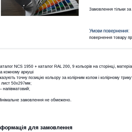
Замовлення тільки з
повернення товару п
аталог NCS 1950 + каталог RAL 200, 9 кольорів на сторінці, матері
а кожному аркуші
казують точну позицію кольору за колірним колом і колірному трику
 лист 50х297мм;
 напівматовий;
інімальне замовлення не обмежено.
нформація для замовлення