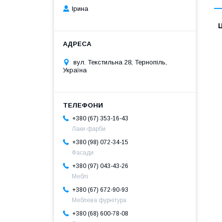
Ірина
Ц
вул. Текстильна 28, Тернопіль,
Україна
+380 (67) 353-16-43
Лаки-фарби
+380 (98) 072-34-15
Фасади
+380 (97) 043-43-26
Меблі
+380 (67) 672-90-93
Меблева фурнітура
+380 (68) 600-78-08