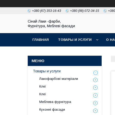
+380 (67) 353-16-43
+380 (98) 072-34-15
+380
Сінай Лаки -фарби,
Фурнітура, Меблеві фасади
ГЛАВНАЯ
ТОВАРЫ И УСЛУГИ
О Н
Товары и услуги
Лакофарбові матеріали
Клеї
Клеї
Меблева фурнітура
Кухонні фасади