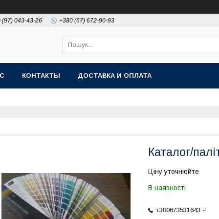
 (97) 043-43-26
+380 (67) 672-90-93
АС
КОНТАКТЫ
ДОСТАВКА И ОПЛАТА
Каталог/пал
Ціну уточнюйте
В наявності
+380673531643