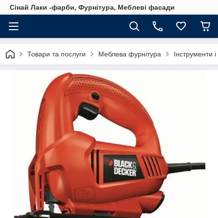
Сінай Лаки -фарби, Фурнітура, Меблеві фасади
Товари та послуги
Меблева фурнітура
Інструменти і