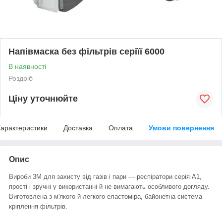
Напівмаска без фільтрів серіїї 6000
В наявності
Роздріб
Ціну уточнюйте
арактеристики
Доставка
Оплата
Умови повернення
Опис
Вироби 3М для захисту від газів і пари ― респіратори серія А1,
прості і зручні у використанні й не вимагають особливого догляду.
Виготовлена з м'якого й легкого еластоміра, байонетна система
кріплення фільтрів.