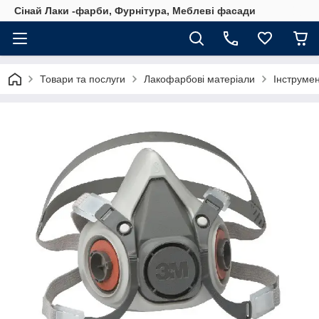
Сінай Лаки -фарби, Фурнітура, Меблеві фасади
Товари та послуги
Лакофарбові матеріали
Інструмен