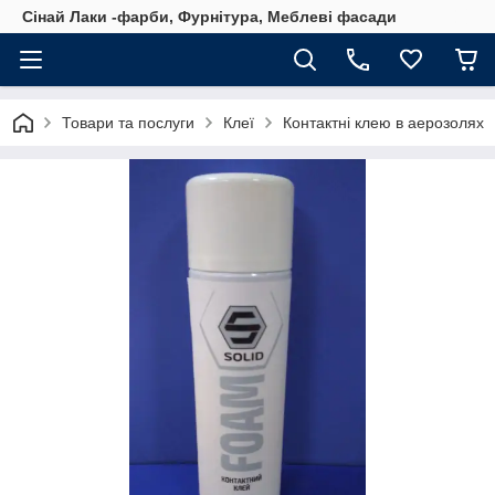
Сінай Лаки -фарби, Фурнітура, Меблеві фасади
Товари та послуги
Клеї
Контактні клею в аерозолях