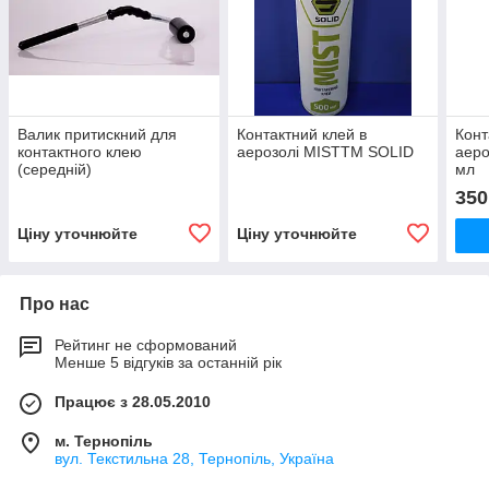
Валик притискний для
Контактний клей в
Конт
контактного клею
аерозолі MISTTM SOLID
аеро
(середній)
мл
350
Ціну уточнюйте
Ціну уточнюйте
Про нас
Рейтинг не сформований
Менше 5 відгуків за останній рік
Працює з 28.05.2010
м. Тернопіль
вул. Текстильна 28, Тернопіль, Україна