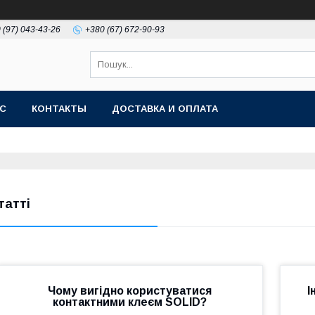
 (97) 043-43-26
+380 (67) 672-90-93
АС
КОНТАКТЫ
ДОСТАВКА И ОПЛАТА
татті
Чому вигідно користуватися
І
контактними клеєм SOLID?