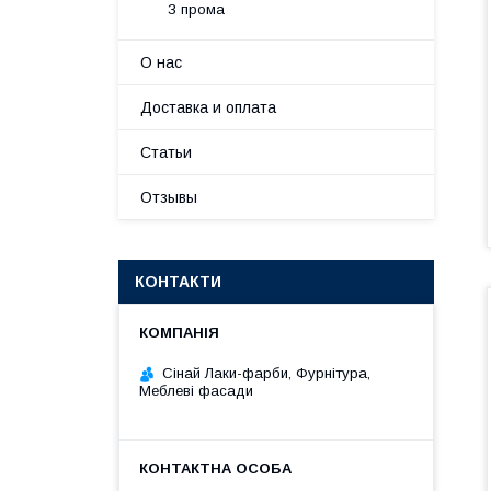
З прома
О нас
Доставка и оплата
Статьи
Отзывы
КОНТАКТИ
Сінай Лаки-фарби, Фурнітура,
Меблеві фасади