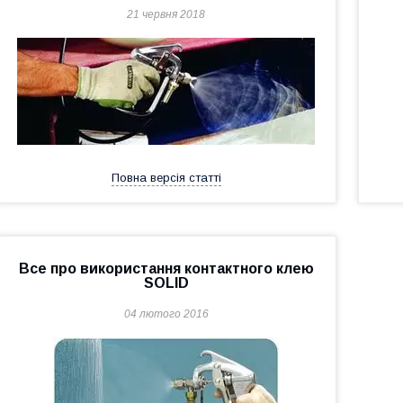
21 червня 2018
Повна версія статті
Все про використання контактного клею
SOLID
04 лютого 2016