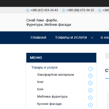
+380 (67) 353-16-43
+380 (98) 072-34-15
+380
Сінай Лаки -фарби,
Фурнітура, Меблеві фасади
ГЛАВНАЯ
ТОВАРЫ И УСЛУГИ
О Н
Товары и услуги
С
Лакофарбові матеріали
Клеї
Клеї
Меблева фурнітура
Кухонні фасади