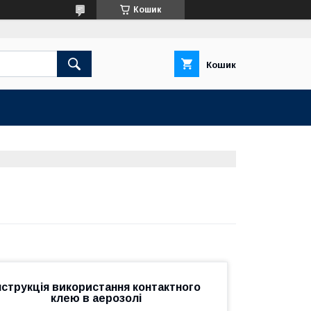
Кошик
Кошик
нструкція використання контактного
клею в аерозолі