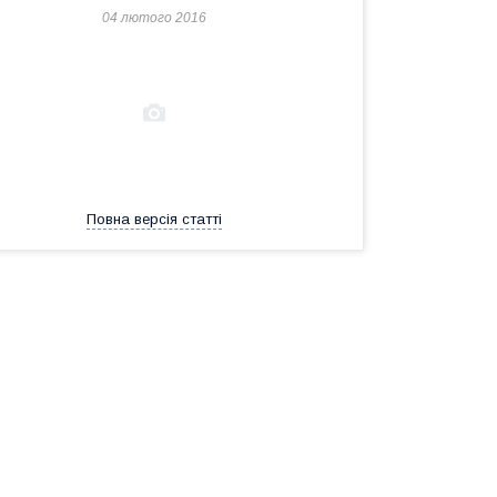
04 лютого 2016
Повна версія статті