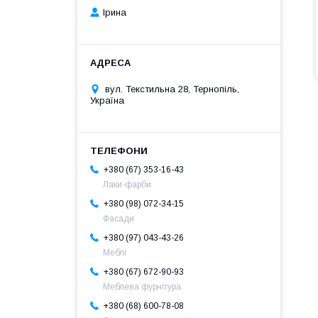
Ірина
вул. Текстильна 28, Тернопіль,
Україна
+380 (67) 353-16-43
Лаки-фарби
+380 (98) 072-34-15
Фасади
+380 (97) 043-43-26
Меблі
+380 (67) 672-90-93
Меблева фурнітура
+380 (68) 600-78-08